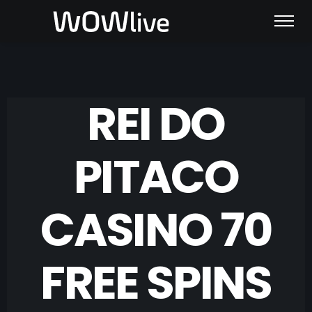
REI DO
PITACO
CASINO 70
FREE SPINS