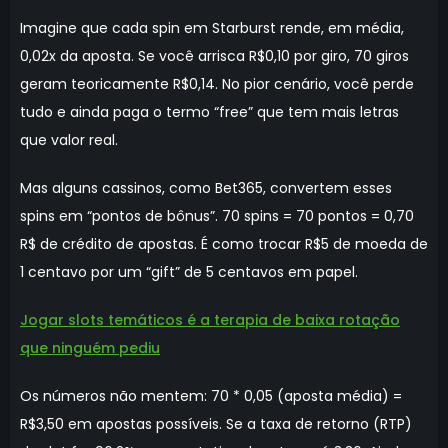
Imagine que cada spin em Starburst rende, em média,
0,02x da aposta. Se você arrisca R$0,10 por giro, 70 giros
geram teoricamente R$0,14. No pior cenário, você perde
tudo e ainda paga o termo “free” que tem mais letras
que valor real.
Mas alguns cassinos, como Bet365, convertem esses
spins em “pontos de bônus”. 70 spins = 70 pontos = 0,70
R$ de crédito de apostas. É como trocar R$5 de moeda de
1 centavo por um “gift” de 5 centavos em papel.
Jogar slots temáticos é a terapia de baixa rotação
que ninguém pediu
Os números não mentem: 70 * 0,05 (aposta média) =
R$3,50 em apostas possíveis. Se a taxa de retorno (RTP)