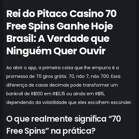
Rei do Pitaco Casino 70
Free Spins Ganhe Hoje
Brasil: A Verdade que
Ninguém Quer Ouvir
Ao abrir o app, a primeira coisa que lhe empurra é a
promessa de 70 giros grátis. 70, não 7, não 700. Essa
diferença de casas decimais pode transformar um
bankroll de R$100 em R$0,15 ou ainda em R$15,
dependendo da volatilidade que eles escolhem esconder.
O que realmente significa “70
Free Spins” na prática?