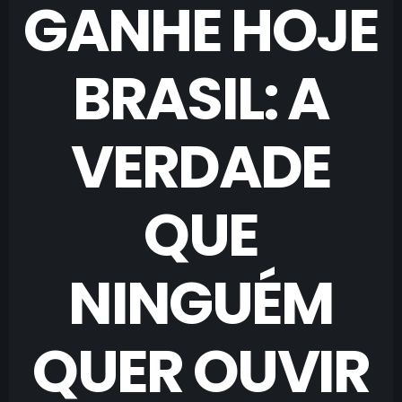
GANHE HOJE
BRASIL: A
VERDADE
QUE
NINGUÉM
QUER OUVIR