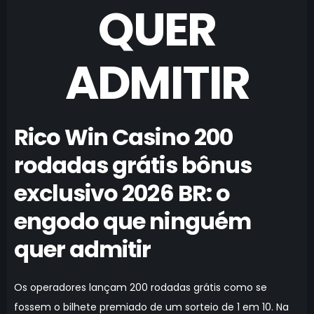
QUER
ADMITIR
Rico Win Casino 200
rodadas grátis bônus
exclusivo 2026 BR: o
engodo que ninguém
quer admitir
Os operadores lançam 200 rodadas grátis como se
fossem o bilhete premiado de um sorteio de 1 em 10. Na