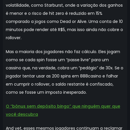
volatilidade, como Starburst, onde a variação dos ganhos
é menor e o risco de hit zero é reduzido em 15%
comparado a jogos como Dead or Alive. Uma conta de 10
minutos pode render até R$5, mas isso ainda não cobre o
rollover.
Mas a maioria dos jogadores não faz cálculo. Eles jogam
como se cada spin fosse um “passe livre” para um
cassino que, na verdade, cobra um “pedágio” de 30x. Se o
jogador tentar usar as 200 spins em 888casino e falhar
em cumprir o rollover, o saldo restante é confiscado,
como se fosse um imposto inesperado.
O “bônus sem depósito bingo” que ninguém quer que
você descubra
And yet, esses mesmos jogadores continuam a reclamar