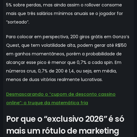
5% sobre perdas, mas ainda assim o rollover consome
mais que três salários mínimos anuais se o jogador for
“sorteado”.
Para colocar em perspectiva, 200 giros grátis em Gonzo’s
Quest, que tem volatilidade alta, podem gerar até R$150
em ganhos momentâneos, porém a probabilidade de
alcançar esse pico é menor que 0,7% a cada spin. Em
números crus, 0,7% de 200 é 1,4, ou seja, em média,
menos de duas vitórias realmente lucrativas.
Desmascarando o “cupom de desconto cassino
online”: o truque da matemática fria
Por que o “exclusivo 2026” é só
mais um rótulo de marketing