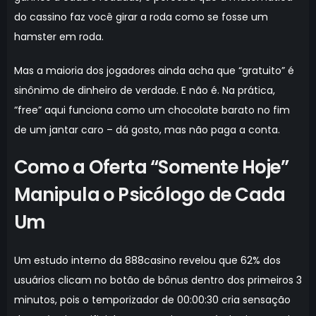
do cassino faz você girar a roda como se fosse um
hamster em roda.
Mas a maioria dos jogadores ainda acha que “gratuito” é
sinônimo de dinheiro de verdade. E não é. Na prática,
“free” aqui funciona como um chocolate barato no fim
de um jantar caro – dá gosto, mas não paga a conta.
Como a Oferta “Somente Hoje”
Manipula o Psicólogo de Cada
Um
Um estudo interno da 888casino revelou que 62% dos
usuários clicam no botão de bônus dentro dos primeiros 3
minutos, pois o temporizador de 00:00:30 cria sensação