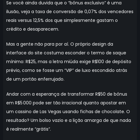
Se você ainda duvida que o “bônus exclusivo” é uma
ilusão, veja a taxa de conversão de 0,07% dos vencedores
reais versus 12,5% dos que simplesmente gastam o
crédito e desaparecem.
Mas a gente não para por aí. O próprio design da
interface do site costuma esconder o termo de saque
mínimo: R$25, mas a letra miúda exige R$100 de depósito
prévio, como se fosse um “VIP” de luxo escondido atrás
de um portão enferrujado.
Andar com a esperança de transformar R$50 de bônus
em R$5 000 pode ser tão irracional quanto apostar em
um cassino de Las Vegas usando fichas de chocolate. O
resultado? Um bolso vazio e a lição amarga de que nada
é realmente “grátis”.