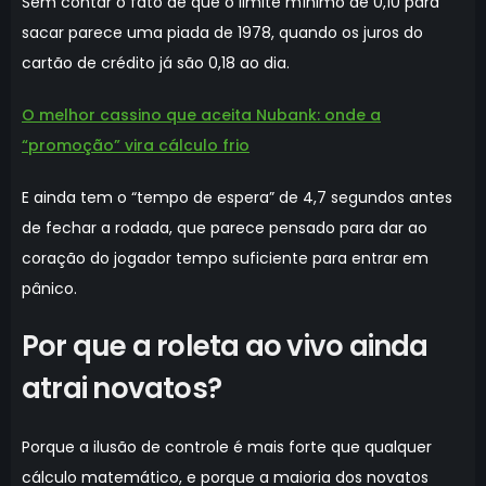
Sem contar o fato de que o limite mínimo de 0,10 para
sacar parece uma piada de 1978, quando os juros do
cartão de crédito já são 0,18 ao dia.
O melhor cassino que aceita Nubank: onde a
“promoção” vira cálculo frio
E ainda tem o “tempo de espera” de 4,7 segundos antes
de fechar a rodada, que parece pensado para dar ao
coração do jogador tempo suficiente para entrar em
pânico.
Por que a roleta ao vivo ainda
atrai novatos?
Porque a ilusão de controle é mais forte que qualquer
cálculo matemático, e porque a maioria dos novatos