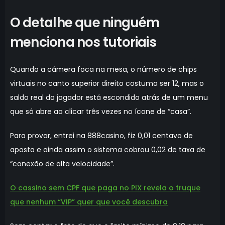
O detalhe que ninguém
menciona nos tutoriais
Quando a câmera foca na mesa, o número de chips
virtuais no canto superior direito costuma ser 12, mas o
saldo real do jogador está escondido atrás de um menu
que só abre ao clicar três vezes no ícone de “casa”.
Para provar, entrei na 888casino, fiz 0,01 centavo de
aposta e ainda assim o sistema cobrou 0,02 de taxa de
“conexão de alta velocidade”.
O cassino sem CPF que paga no PIX revela o truque
que nenhum “VIP” quer que você descubra