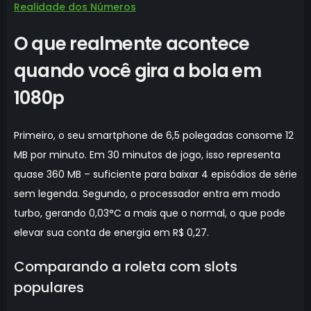
Realidade dos Números
O que realmente acontece
quando você gira a bola em
1080p
Primeiro, o seu smartphone de 6,5 polegadas consome 12
MB por minuto. Em 30 minutos de jogo, isso representa
quase 360 MB – suficiente para baixar 4 episódios de série
sem legenda. Segundo, o processador entra em modo
turbo, gerando 0,03°C a mais que o normal, o que pode
elevar sua conta de energia em R$ 0,27.
Comparando a roleta com slots
populares