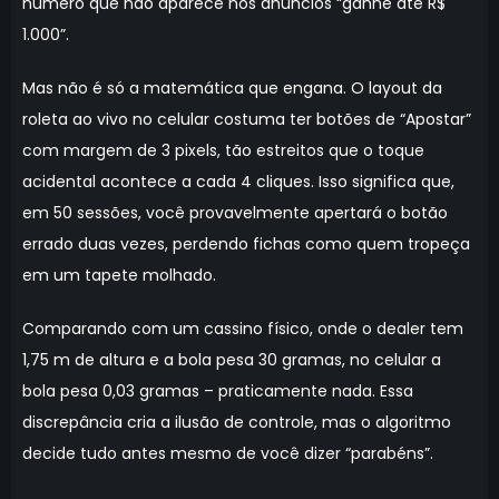
número que não aparece nos anúncios “ganhe até R$
1.000”.
Mas não é só a matemática que engana. O layout da
roleta ao vivo no celular costuma ter botões de “Apostar”
com margem de 3 pixels, tão estreitos que o toque
acidental acontece a cada 4 cliques. Isso significa que,
em 50 sessões, você provavelmente apertará o botão
errado duas vezes, perdendo fichas como quem tropeça
em um tapete molhado.
Comparando com um cassino físico, onde o dealer tem
1,75 m de altura e a bola pesa 30 gramas, no celular a
bola pesa 0,03 gramas – praticamente nada. Essa
discrepância cria a ilusão de controle, mas o algoritmo
decide tudo antes mesmo de você dizer “parabéns”.