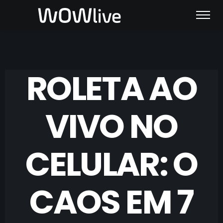
ROLETA AO
VIVO NO
CELULAR: O
CAOS EM 7