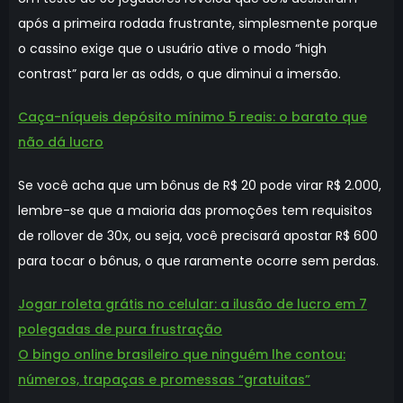
após a primeira rodada frustrante, simplesmente porque
o cassino exige que o usuário ative o modo “high
contrast” para ler as odds, o que diminui a imersão.
Caça-níqueis depósito mínimo 5 reais: o barato que
não dá lucro
Se você acha que um bônus de R$ 20 pode virar R$ 2.000,
lembre-se que a maioria das promoções tem requisitos
de rollover de 30x, ou seja, você precisará apostar R$ 600
para tocar o bônus, o que raramente ocorre sem perdas.
Jogar roleta grátis no celular: a ilusão de lucro em 7
polegadas de pura frustração
O bingo online brasileiro que ninguém lhe contou:
números, trapaças e promessas “gratuitas”