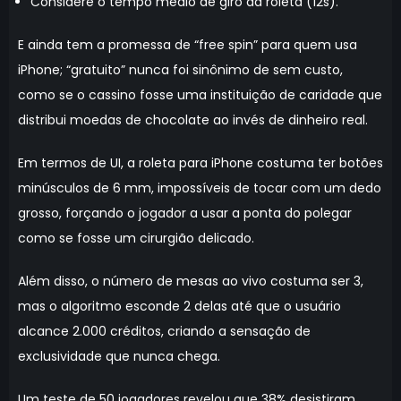
Considere o tempo médio de giro da roleta (12s).
E ainda tem a promessa de “free spin” para quem usa
iPhone; “gratuito” nunca foi sinônimo de sem custo,
como se o cassino fosse uma instituição de caridade que
distribui moedas de chocolate ao invés de dinheiro real.
Em termos de UI, a roleta para iPhone costuma ter botões
minúsculos de 6 mm, impossíveis de tocar com um dedo
grosso, forçando o jogador a usar a ponta do polegar
como se fosse um cirurgião delicado.
Além disso, o número de mesas ao vivo costuma ser 3,
mas o algoritmo esconde 2 delas até que o usuário
alcance 2.000 créditos, criando a sensação de
exclusividade que nunca chega.
Um teste de 50 jogadores revelou que 38% desistiram