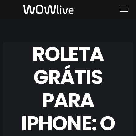
ROLETA
GRÁTIS
PARA
IPHONE: O