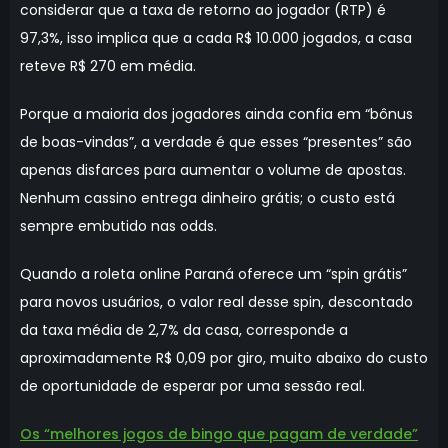
considerar que a taxa de retorno ao jogador (RTP) é
97,3%, isso implica que a cada R$ 10.000 jogados, a casa
reteve R$ 270 em média.
Porque a maioria dos jogadores ainda confia em “bônus
de boas-vindas”, a verdade é que esses “presentes” são
apenas disfarces para aumentar o volume de apostas.
Nenhum cassino entrega dinheiro grátis; o custo está
sempre embutido nas odds.
Quando a roleta online Paraná oferece um “spin grátis”
para novos usuários, o valor real desse spin, descontado
da taxa média de 2,7% da casa, corresponde a
aproximadamente R$ 0,09 por giro, muito abaixo do custo
de oportunidade de esperar por uma sessão real.
Os “melhores jogos de bingo que pagam de verdade”