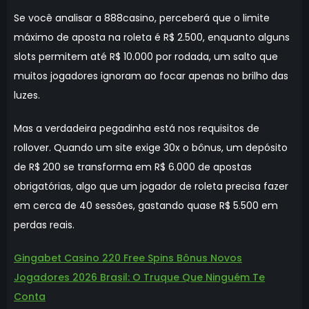
Se você analisar a 888casino, perceberá que o limite
máximo de aposta na roleta é R$ 2.500, enquanto alguns
slots permitem até R$ 10.000 por rodada, um salto que
muitos jogadores ignoram ao focar apenas no brilho das
luzes.
Mas a verdadeira pegadinha está nos requisitos de
rollover. Quando um site exige 30x o bônus, um depósito
de R$ 200 se transforma em R$ 6.000 de apostas
obrigatórias, algo que um jogador de roleta precisa fazer
em cerca de 40 sessões, gastando quase R$ 5.500 em
perdas reais.
Gingabet Casino 220 Free Spins Bônus Novos
Jogadores 2026 Brasil: O Truque Que Ninguém Te
Conta