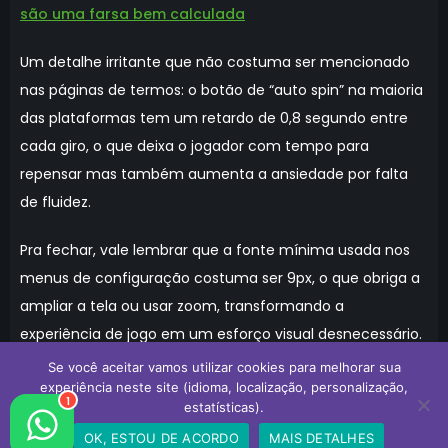
são uma farsa bem calculada
Um detalhe irritante que não costuma ser mencionado
nas páginas de termos: o botão de “auto spin” na maioria
das plataformas tem um retardo de 0,8 segundo entre
cada giro, o que deixa o jogador com tempo para
repensar mas também aumenta a ansiedade por falta
de fluidez.
Pra fechar, vale lembrar que a fonte mínima usada nos
menus de configuração costuma ser 9px, o que obriga a
ampliar a tela ou usar zoom, transformando a
experiência de jogo em um esforço visual desnecessário.
Se você aceitar vamos utilizar cookies para melhorar sua
experiência neste site (idioma, localização, personalização,
estatísticas).
OK, ESTOU DE ACORDO
MAIS DETALHES