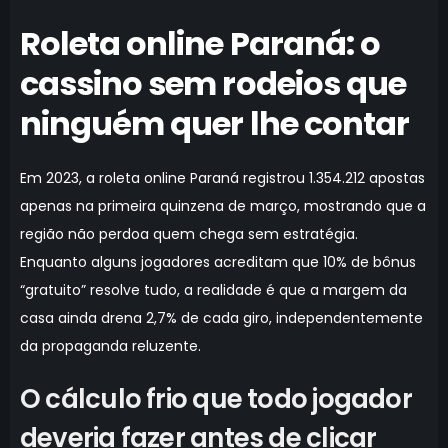
Roleta online Paraná: o
cassino sem rodeios que
ninguém quer lhe contar
Em 2023, a roleta online Paraná registrou 1.354.212 apostas
apenas na primeira quinzena de março, mostrando que a
região não perdoa quem chega sem estratégia.
Enquanto alguns jogadores acreditam que 10% de bônus
“gratuito” resolve tudo, a realidade é que a margem da
casa ainda drena 2,7% de cada giro, independentemente
da propaganda reluzente.
O cálculo frio que todo jogador
deveria fazer antes de clicar