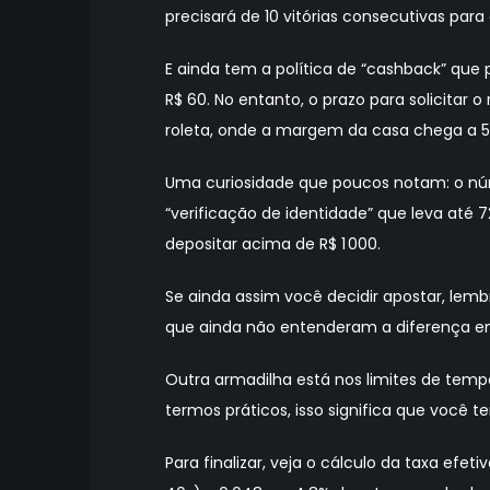
precisará de 10 vitórias consecutivas para
E ainda tem a política de “cashback” qu
R$ 60. No entanto, o prazo para solicit
roleta, onde a margem da casa chega a 5
Uma curiosidade que poucos notam: o núm
“verificação de identidade” que leva até 
depositar acima de R$ 1 000.
Se ainda assim você decidir apostar, lem
que ainda não entenderam a diferença entre 
Outra armadilha está nos limites de tempo
termos práticos, isso significa que você 
Para finalizar, veja o cálculo da taxa ef