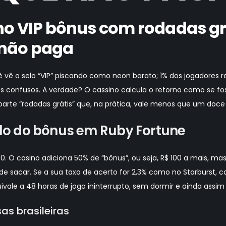
o VIP bônus com rodadas grát
 não paga
vê o selo “VIP” piscando como neon barato; 1% dos jogadores r
confusos. A verdade? O cassino calcula o retorno como se fo
arte “rodadas grátis” que, na prática, vale menos que um doce gr
lo do bônus em Ruby Fortune
. O casino adiciona 50% de “bônus”, ou seja, R$ 100 a mais, mas
s de sacar. Se a sua taxa de acerto for 2,3% como no Starburst, 
equivale a 48 horas de jogo ininterrupto, sem dormir e ainda assim
s brasileiras