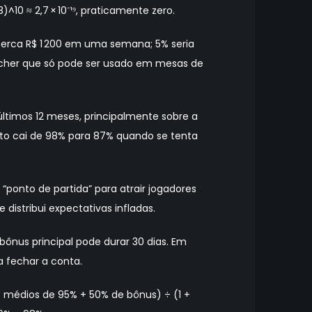
^10 ≈ 2,7 × 10⁻¹⁹, praticamente zero.
perca R$ 1 200 em uma semana; 5% seria
oucher que só pode ser usado em mesas de
timos 12 meses, principalmente sobre a
dito cai de 98% para 87% quando se tenta
ponto de partida” para atrair jogadores
 distribui expectativas infladas.
bônus principal pode durar 30 dias. Em
a fechar a conta.
s médios de 95% + 50% de bônus) ÷ (1 +