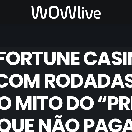
FORTUNE CASI
COM RODADAS
 O MITO DO “P
QUE NÃO PAG