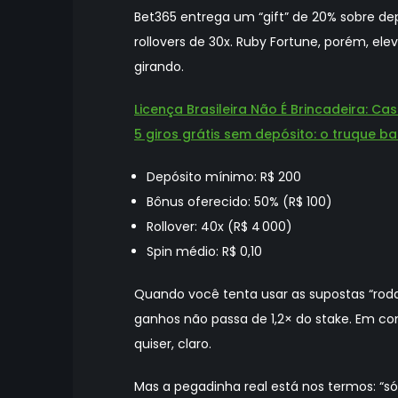
Bet365 entrega um “gift” de 20% sobre dep
rollovers de 30x. Ruby Fortune, porém, ele
girando.
Licença Brasileira Não É Brincadeira: Ca
5 giros grátis sem depósito: o truque b
Depósito mínimo: R$ 200
Bônus oferecido: 50% (R$ 100)
Rollover: 40x (R$ 4 000)
Spin médio: R$ 0,10
Quando você tenta usar as supostas “rodada
ganhos não passa de 1,2× do stake. Em co
quiser, claro.
Mas a pegadinha real está nos termos: “só 