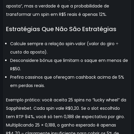
aposta”, mas a verdade é que a probabilidade de
transformar um spin em R$5 reais é apenas 12%.
Estratégias Que Não São Estratégias
Calcule sempre a relação spin‑valor (valor do giro ÷
custo da aposta).
Desconsidere bônus que limitam o saque em menos de
R$50.
Prefira cassinos que ofereçam cashback acima de 5%
em perdas reais.
Exemplo prático: você aceita 25 spins no “lucky wheel” da
Sapphirebet. Cada spin vale R$0,20. Se o slot escolhido
tem RTP 94%, você só tem 0,188 de expectativa por giro.
Multiplicando 25 × 0,188, o ganho esperado é apenas
R$4,70 – claramente insuficiente para cobrir os 5% de