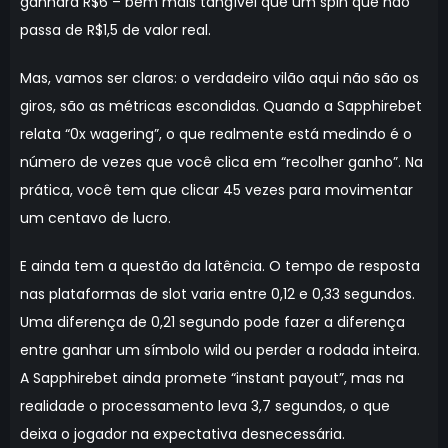
ganhará R$6 – bem mais tangível que um spin que não
passa de R$1,5 de valor real.
Mas, vamos ser claros: o verdadeiro vilão aqui não são os
giros, são as métricas escondidas. Quando a Sapphirebet
relata “0x wagering”, o que realmente está medindo é o
número de vezes que você clica em “recolher ganho”. Na
prática, você tem que clicar 45 vezes para movimentar
um centavo de lucro.
E ainda tem a questão da latência. O tempo de resposta
nas plataformas de slot varia entre 0,12 e 0,33 segundos.
Uma diferença de 0,21 segundo pode fazer a diferença
entre ganhar um símbolo wild ou perder a rodada inteira.
A Sapphirebet ainda promete “instant payout”, mas na
realidade o processamento leva 3,7 segundos, o que
deixa o jogador na expectativa desnecessária.