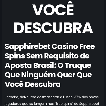
VOCÊ
DESCUBRA
Sapphirebet Casino Free
Spins Sem Requisito de
Aposta Brasil: O Truque
Que Ninguém Quer Que
Você Descubra
Primeiro, deixe-me desmascarar a ilusão: 37% dos novos
jogadores que se lançam nos “free spins” da Sapphirebet