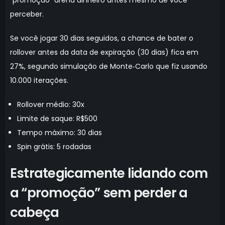
“promoção” drena dinheiro antes mesmo de você
perceber.
Se você jogar 30 dias seguidos, a chance de bater o
rollover antes da data de expiração (30 dias) fica em
27%, segundo simulação de Monte‑Carlo que fiz usando
10.000 iterações.
Rollover médio: 30x
Limite de saque: R$500
Tempo máximo: 30 dias
Spin grátis: 5 rodadas
Estrategicamente lidando com
a “promoção” sem perder a
cabeça