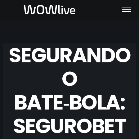
SEGURANDO
O
BATE‑BOLA:
SEGUROBET