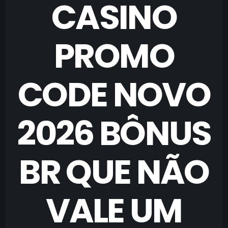
CASINO
PROMO
CODE NOVO
2026 BÔNUS
BR QUE NÃO
VALE UM