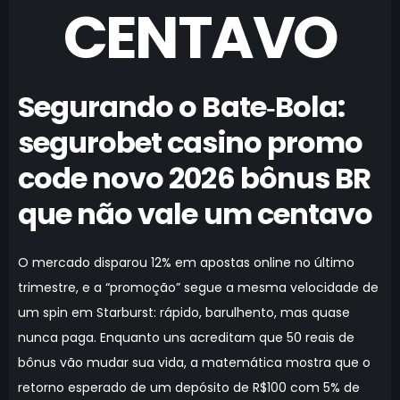
CENTAVO
Segurando o Bate‑Bola:
segurobet casino promo
code novo 2026 bônus BR
que não vale um centavo
O mercado disparou 12% em apostas online no último
trimestre, e a “promoção” segue a mesma velocidade de
um spin em Starburst: rápido, barulhento, mas quase
nunca paga. Enquanto uns acreditam que 50 reais de
bônus vão mudar sua vida, a matemática mostra que o
retorno esperado de um depósito de R$100 com 5% de