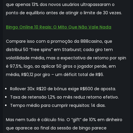
que apenas 13% dos novos usuários ultrapassaram o
ponto de equilíbrio antes de atingir o limite de 30 vezes.
Bingo Online 10 Reais: O Mito Que Não Vale Nada
Compare isso com a promoção da 888casino, que
distribui 50 “free spins” em Starburst; cada giro tem
volatilidade média, mas a expectativa de retorno por spin
é 97,5%, logo, ao aplicar 50 giros o jogador perde, em
média, R$0,12 por giro – um déficit total de R$6.
Rollover 30x: R$20 de bônus exige R$600 de aposta.
Taxa de retensão 1,2% ao mês reduz retorno efetivo.
Tempo médio para cumprir requisitos: 14 dias.
Mas nem tudo é cálculo frio. O “gift” de 10% em dinheiro
que aparece ao final da sessão de bingo parece