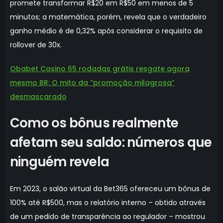
promete transformar R$20 em R$50 em menos de 5
minutos; a matemática, porém, revela que o verdadeiro
ganho médio é de 0,32% após considerar o requisito de
rollover de 30x.
Obabet Casino 65 rodadas grátis resgate agora
mesmo BR: O mito da “promoção milagrosa”
desmascarado
Como os bônus realmente
afetam seu saldo: números que
ninguém revela
Em 2023, o salão virtual da Bet365 ofereceu um bônus de
100% até R$500, mas o relatório interno – obtido através
de um pedido de transparência ao regulador – mostrou