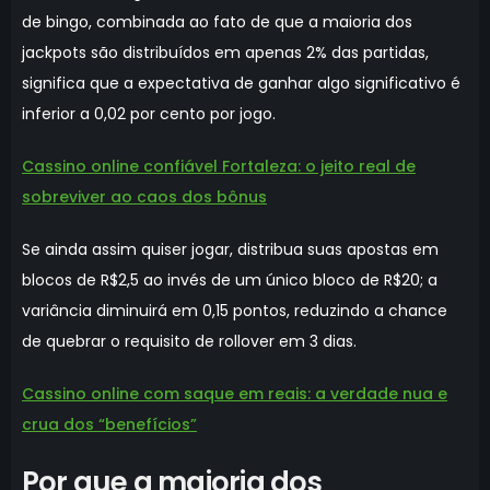
de bingo, combinada ao fato de que a maioria dos
jackpots são distribuídos em apenas 2% das partidas,
significa que a expectativa de ganhar algo significativo é
inferior a 0,02 por cento por jogo.
Cassino online confiável Fortaleza: o jeito real de
sobreviver ao caos dos bônus
Se ainda assim quiser jogar, distribua suas apostas em
blocos de R$2,5 ao invés de um único bloco de R$20; a
variância diminuirá em 0,15 pontos, reduzindo a chance
de quebrar o requisito de rollover em 3 dias.
Cassino online com saque em reais: a verdade nua e
crua dos “benefícios”
Por que a maioria dos