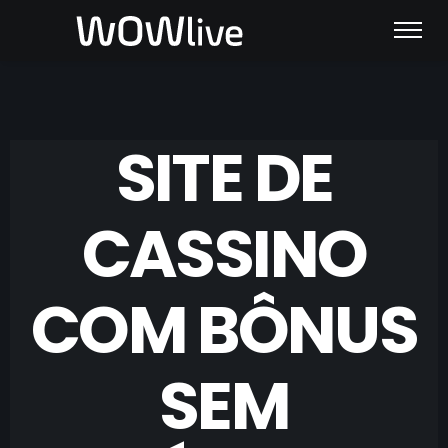
SITE DE
CASSINO
COM BÔNUS
SEM