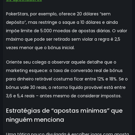
PokerStars, por exemplo, oferece 20 dólares “sem
depósito”, mas restringe o saque a 10 dólares e ainda
impõe limite de 5.000 moedas de apostas diárias. O valor
máximo que pode ser retirado sem violar a regra é 2,5
vezes menor que o bônus inicial.
Oriente seu colega a observar aquele detalhe que o
marketing esquece: a taxa de conversão real de bônus
para dinheiro retirável costuma ficar entre 12% e 18%. Se o
bônus vale 30 reais, o retorno líquido provável está entre
3,6 e 5,4 reais – antes mesmo de considerar impostos.
Estratégias de “apostas mínimas” que
ninguém menciona
Uma tática pouco divulgada é escolher jogos com aposta