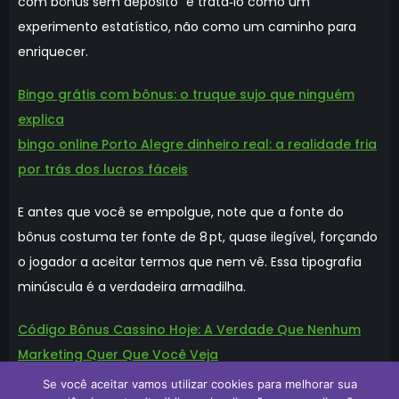
com bônus sem depósito” é tratá‑lo como um
experimento estatístico, não como um caminho para
enriquecer.
Bingo grátis com bônus: o truque sujo que ninguém
explica
bingo online Porto Alegre dinheiro real: a realidade fria
por trás dos lucros fáceis
E antes que você se empolgue, note que a fonte do
bônus costuma ter fonte de 8 pt, quase ilegível, forçando
o jogador a aceitar termos que nem vê. Essa tipografia
minúscula é a verdadeira armadilha.
Código Bônus Cassino Hoje: A Verdade Que Nenhum
Marketing Quer Que Você Veja
Se você aceitar vamos utilizar cookies para melhorar sua