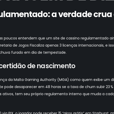
egulamentado: a verdade cru
mas poucos entendem que um site de cassino regulamentado ain
retaria de Jogos Fiscaliza apenas 3 licenças internacionais, e i
huva furado em dia de tempestade.
certidão de nascimento
nça da Malta Gaming Authority (MGA) como quem exibe um dip
nte pode desaparecer em 48 horas se a taxa de churn subir 23 
ios ativos, tem seu próprio regulamento interno que muda a ca
via PIX, o jogador pode receber 15 “giros grátis” em Starburst, m