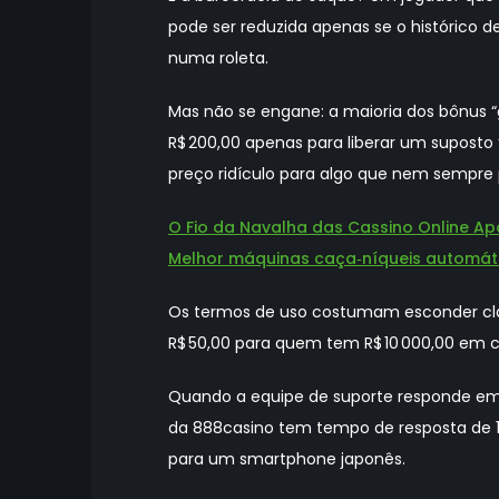
pode ser reduzida apenas se o histórico d
numa roleta.
Mas não se engane: a maioria dos bônus “g
R$ 200,00 apenas para liberar um suposto
preço ridículo para algo que nem sempre
O Fio da Navalha das Cassino Online 
Melhor máquinas caça‑níqueis automát
Os termos de uso costumam esconder cláus
R$ 50,00 para quem tem R$ 10 000,00 em 
Quando a equipe de suporte responde em 
da 888casino tem tempo de resposta de 1
para um smartphone japonês.