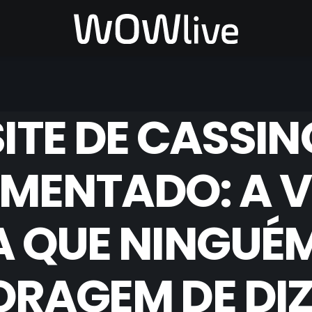
SITE DE CASSIN
MENTADO: A 
 QUE NINGUÉ
ORAGEM DE DIZ