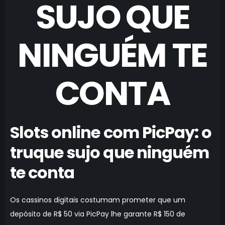
SUJO QUE
NINGUÉM TE
CONTA
Slots online com PicPay: o
truque sujo que ninguém
te conta
Os cassinos digitais costumam prometer que um
depósito de R$ 50 via PicPay lhe garante R$ 150 de