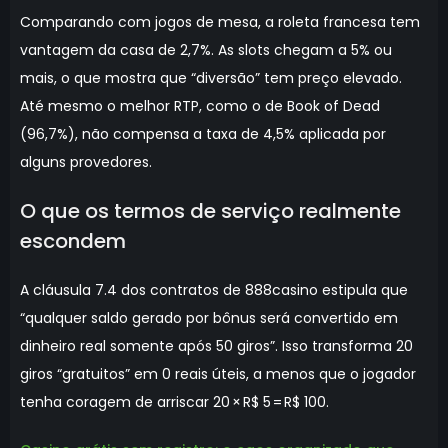
Comparando com jogos de mesa, a roleta francesa tem
vantagem da casa de 2,7%. As slots chegam a 5% ou
mais, o que mostra que “diversão” tem preço elevado.
Até mesmo o melhor RTP, como o de Book of Dead
(96,7%), não compensa a taxa de 4,5% aplicada por
alguns provedores.
O que os termos de serviço realmente
escondem
A cláusula 7.4 dos contratos de 888casino estipula que
“qualquer saldo gerado por bônus será convertido em
dinheiro real somente após 50 giros”. Isso transforma 20
giros “gratuitos” em 0 reais úteis, a menos que o jogador
tenha coragem de arriscar 20 × R$ 5 = R$ 100.