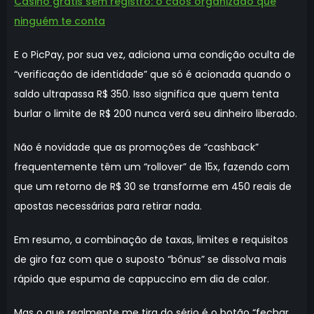
Casino grátis sem registro: o caos organizado que
ninguém te conta
E o PicPay, por sua vez, adiciona uma condição oculta de
“verificação de identidade” que só é acionada quando o
saldo ultrapassa R$ 350. Isso significa que quem tenta
burlar o limite de R$ 200 nunca verá seu dinheiro liberado.
Não é novidade que as promoções de “cashback”
frequentemente têm um “rollover” de 15x, fazendo com
que um retorno de R$ 30 se transforme em 450 reais de
apostas necessárias para retirar nada.
Em resumo, a combinação de taxas, limites e requisitos
de giro faz com que o suposto “bônus” se dissolva mais
rápido que espuma de cappuccino em dia de calor.
Mas o que realmente me tira do sério é o botão “fechar