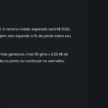
1. O retorno médio esperado será R$ 10,50,
em, isso equivale a 1% de perda sobre seu
is generosa, mas 110 giros x 0,25 R$ de
 dia no preto ou continuar no vermelho.