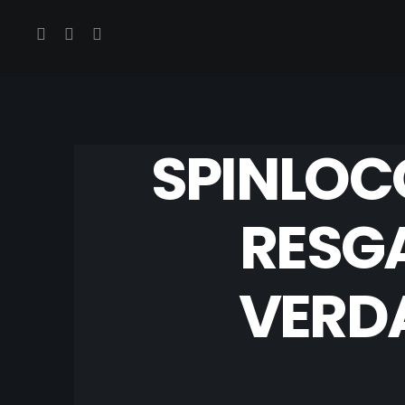
SPINLOCO
RESGA
VERD