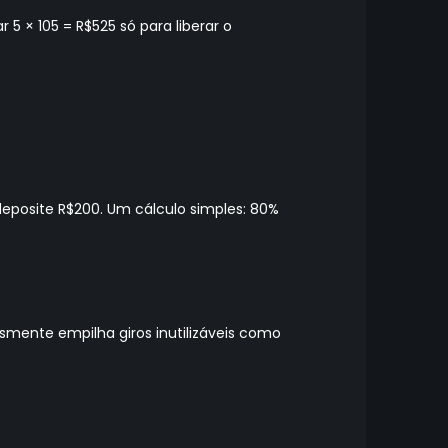
5 × 105 = R$525 só para liberar o
deposite R$200. Um cálculo simples: 80%
smente empilha giros inutilizáveis como