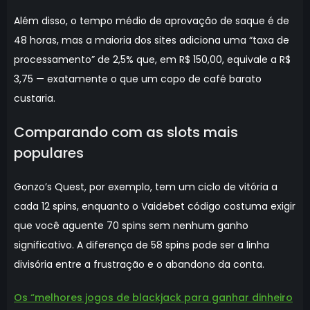
Além disso, o tempo médio de aprovação de saque é de
48 horas, mas a maioria dos sites adiciona uma “taxa de
processamento” de 2,5% que, em R$ 150,00, equivale a R$
3,75 — exatamente o que um copo de café barato
custaria.
Comparando com as slots mais
populares
Gonzo’s Quest, por exemplo, tem um ciclo de vitória a
cada 12 spins, enquanto o Vaidebet código costuma exigir
que você aguente 70 spins sem nenhum ganho
significativo. A diferença de 58 spins pode ser a linha
divisória entre a frustração e o abandono da conta.
Os “melhores jogos de blackjack para ganhar dinheiro