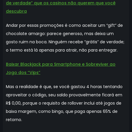
de verdade” que os casinos não querem que você
descubra
Andar por essas promoções é como aceitar um “gift” de
chocolate amargo: parece generoso, mas deixa um
gosto ruim na boca. Ninguém recebe “grátis” de verdade;
o termo está lá apenas para atrair, não para entregar.
Baixar Blackjack para Smartphone e Sobreviver ao
Jogo dos “Vips”
Mas a realidade é que, se você gastou 4 horas tentando
aproveitar o código, seu saldo provavelmente ficará em
R$ 0,00, porque o requisito de rollover inclui até jogos de
baixa margem, como bingo, que paga apenas 65% de
retorno.