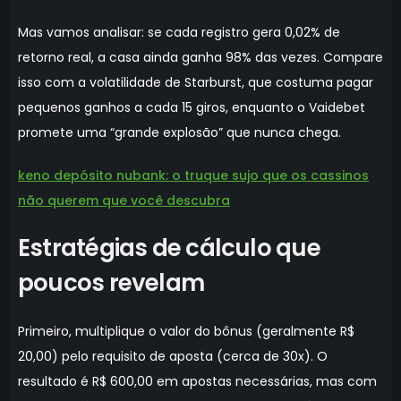
Mas vamos analisar: se cada registro gera 0,02% de
retorno real, a casa ainda ganha 98% das vezes. Compare
isso com a volatilidade de Starburst, que costuma pagar
pequenos ganhos a cada 15 giros, enquanto o Vaidebet
promete uma “grande explosão” que nunca chega.
keno depósito nubank: o truque sujo que os cassinos
não querem que você descubra
Estratégias de cálculo que
poucos revelam
Primeiro, multiplique o valor do bônus (geralmente R$
20,00) pelo requisito de aposta (cerca de 30x). O
resultado é R$ 600,00 em apostas necessárias, mas com