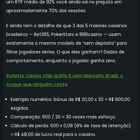
um RTP médio de 92% você ainda sai no prejuízo em
aproximadamente 70% das sessões.
E ainda tem o detalhe de que 3 das 5 maiores cassinos
brasileiros — Bet365, PokerStars e 888casino — usam
exatamente o mesmo modelo de “sem depósito” para
filtrar jogadores sérios. O que eles ganham? Dados de
comportamento, enquanto o jogador ganha zero.
Rolletto Casino chip grátis R sem depósito Brasil: o
truque que ninguém conta
Exemplo numérico: bônus de R$ 20,00 x 30 = R$ 600,00
exigidos.
Comparação: 600 / 20 = 30 vezes mais esforço.
Cálculo de perda: 600 x 0,08 (8% de taxa de retenção)
= R$ 48,00 de lucro real para o cassino.