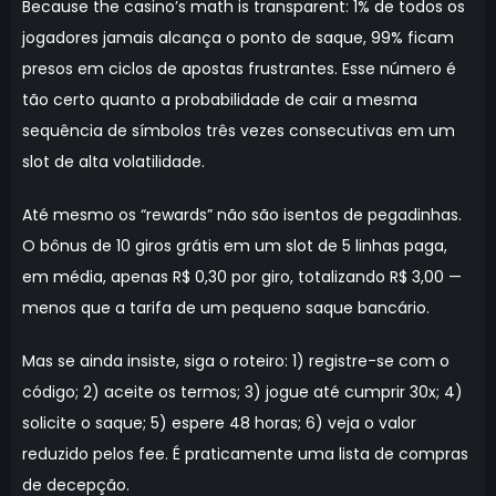
Because the casino’s math is transparent: 1% de todos os
jogadores jamais alcança o ponto de saque, 99% ficam
presos em ciclos de apostas frustrantes. Esse número é
tão certo quanto a probabilidade de cair a mesma
sequência de símbolos três vezes consecutivas em um
slot de alta volatilidade.
Até mesmo os “rewards” não são isentos de pegadinhas.
O bônus de 10 giros grátis em um slot de 5 linhas paga,
em média, apenas R$ 0,30 por giro, totalizando R$ 3,00 —
menos que a tarifa de um pequeno saque bancário.
Mas se ainda insiste, siga o roteiro: 1) registre-se com o
código; 2) aceite os termos; 3) jogue até cumprir 30x; 4)
solicite o saque; 5) espere 48 horas; 6) veja o valor
reduzido pelos fee. É praticamente uma lista de compras
de decepção.