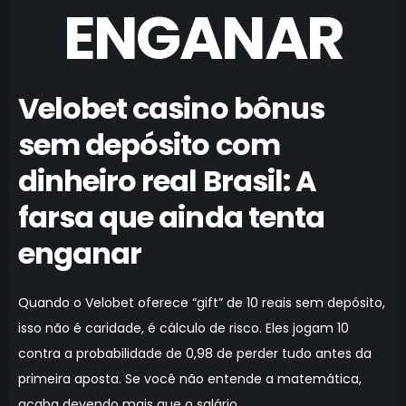
ENGANAR
Velobet casino bônus
sem depósito com
dinheiro real Brasil: A
farsa que ainda tenta
enganar
Quando o Velobet oferece “gift” de 10 reais sem depósito,
isso não é caridade, é cálculo de risco. Eles jogam 10
contra a probabilidade de 0,98 de perder tudo antes da
primeira aposta. Se você não entende a matemática,
acaba devendo mais que o salário.