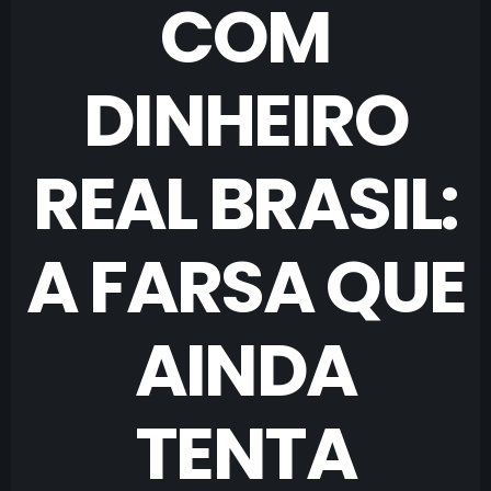
COM
DINHEIRO
REAL BRASIL:
A FARSA QUE
AINDA
TENTA