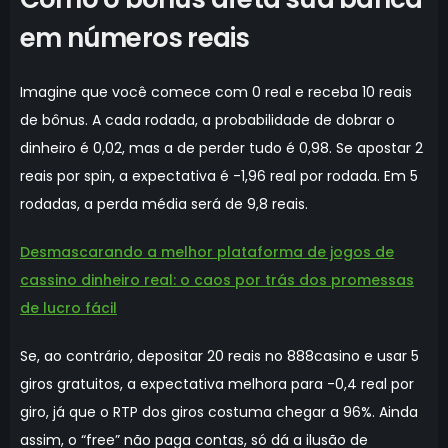
em números reais
Imagine que você comece com 0 real e receba 10 reais
de bônus. A cada rodada, a probabilidade de dobrar o
dinheiro é 0,02, mas a de perder tudo é 0,98. Se apostar 2
reais por spin, a expectativa é -1,96 real por rodada. Em 5
rodadas, a perda média será de 9,8 reais.
Desmascarando a melhor plataforma de jogos de
cassino dinheiro real: o caos por trás dos promessas
de lucro fácil
Se, ao contrário, depositar 20 reais no 888casino e usar 5
giros gratuitos, a expectativa melhora para -0,4 real por
giro, já que o RTP dos giros costuma chegar a 96%. Ainda
assim, o “free” não paga contas, só dá a ilusão de