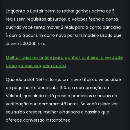
Enquanto o Betfair permite retirar ganhos acima de 5
reais sem requisitos absurdos, o Velobet fecha a conta
quando você tenta mover 2 reais para a conta bancária.
É como trocar um carro novo por um modelo usado que
já tem 200.000 km.
Melhor cassino online para ganhar dinheiro: a verdade
amarga que ninguém conta
Quando a slot NetEnt lança um novo título, a velocidade
de pagamento pode subir 15% em comparação ao
Velobet, que ainda está preso a processos manuais de
verificação que demoram 48 horas. Se você quiser ver
seu saldo crescer, melhor olhar para o cassino que
oferece conversão instantânea.