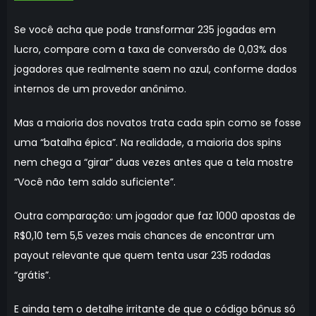
Se você acha que pode transformar 235 jogadas em
lucro, compare com a taxa de conversão de 0,03% dos
jogadores que realmente saem no azul, conforme dados
internos de um provedor anônimo.
Mas a maioria dos novatos trata cada spin como se fosse
uma “batalha épica”. Na realidade, a maioria dos spins
nem chega a “girar” duas vezes antes que a tela mostre
“Você não tem saldo suficiente”.
Outra comparação: um jogador que faz 1000 apostas de
R$0,10 tem 5,5 vezes mais chances de encontrar um
payout relevante que quem tenta usar 235 rodadas
“grátis”.
E ainda tem o detalhe irritante de que o código bônus só