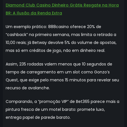
Diamond Club Casino Dinheiro Grátis Resgate na Hora
BR: A Ilusão da Renda Extra
Um exemplo prático: 888casino oferece 20% de
“cashback” na primeira semana, mas limita a retirada a
10,00 reais; já Betway devolve 5% do volume de apostas,
mas só em créditos de jogo, não em dinheiro real.
Assim, 235 rodadas valem menos que 10 segundos de
tempo de carregamento em um slot como Gonzo’s
Quest, que exige pelo menos 15 minutos para revelar seu
recurso de avalanche.
Comparando, a “promoção VIP” de Bet365 parece mais a
pintura fresca de um motel barato: promete luxo,
entrega papel de parede barato.