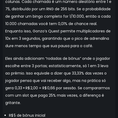
colunas. Cada chamada é um número aleatório entre 1 e
75, distribuído por um RNG de 256 bits. Se a probabilidade
de ganhar um bingo completo for 1/10.000, então a cada
10.000 chamadas você tem 0,01% de chance real.
Enquanto isso, Gonzo’s Quest permite multiplicadores de
10x em 3 segundos, garantindo que o pico de adrenalina
dure menos tempo que sua pausa para o café.
Eles ainda adicionam “rodadas de bônus” onde o jogador
escolhe entre 3 portas; estatisticamente, só 1 em 3 leva
ao prêmio. Isso equivale a dizer que 33,33% das vezes o
jogador pensa que vai receber algo, mas na prática só
gera 0,33 × R$ 2,00 = R$ 0,66 por sessão. Se compararmos
com um slot que paga 25% mais vezes, a diferença é
gritante.
R$ 5 de bônus inicial