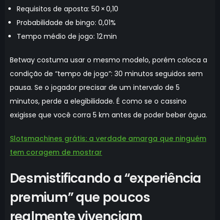
Requisitos de aposta: 50 × 0,10
Probabilidade de bingo: 0,01%
Tempo médio de jogo: 12 min
Betway costuma usar o mesmo modelo, porém coloca a
condição de “tempo de jogo”: 30 minutos seguidos sem
pausa. Se o jogador precisar de um intervalo de 5
minutos, perde a elegibilidade. É como se o cassino
exigisse que você corra 5 km antes de poder beber água.
Slotsmachines grátis: a verdade amarga que ninguém
tem coragem de mostrar
Desmistificando a “experiência
premium” que poucos
realmente vivenciam