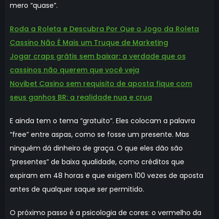
mero “quase”.
Roda a Roleta e Descubra Por Que o Jogo da Roleta
Cassino Não É Mais um Truque de Marketing
Jogar craps grátis sem baixar: a verdade que os
cassinos não querem que você veja
Novibet Casino sem requisito de aposta fique com
seus ganhos BR: a realidade nua e crua
E ainda tem o tema “gratuito”. Eles colocam a palavra
“free” entre aspas, como se fosse um presente. Mas
ninguém dá dinheiro de graça. O que eles dão são
“presentes” de baixa qualidade, como créditos que
expiram em 48 horas e que exigem 100 vezes de aposta
antes de qualquer saque ser permitido.
O próximo passo é a psicologia de cores: o vermelho da