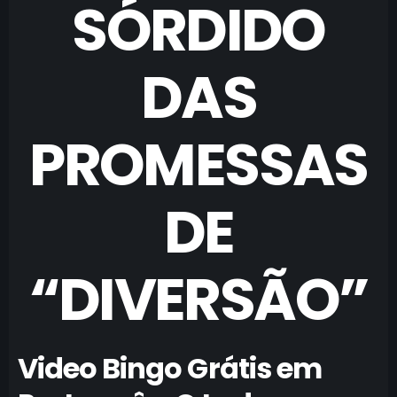
SÓRDIDO
DAS
PROMESSAS
DE
“DIVERSÃO”
Video Bingo Grátis em