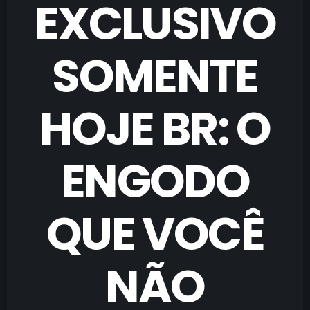
EXCLUSIVO
SOMENTE
HOJE BR: O
ENGODO
QUE VOCÊ
NÃO