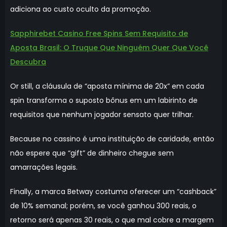
adiciona ao custo oculto da promoção.
Sapphirebet Casino Free Spins Sem Requisito de
Aposta Brasil: O Truque Que Ninguém Quer Que Você
Descubra
Or still, a cláusula de “aposta mínima de 20x” em cada
spin transforma o suposto bônus em um labirinto de
requisitos que nenhum jogador sensato quer trilhar.
Because no cassino é uma instituição de caridade, então
não espere que “gift” de dinheiro chegue sem
amarrações legais.
Finally, a marca Betway costuma oferecer um “cashback”
de 10% semanal; porém, se você ganhou 300 reais, o
retorno será apenas 30 reais, o que mal cobre a margem