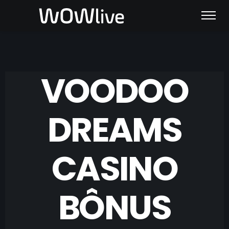
VOODOO
DREAMS
CASINO
BÔNUS