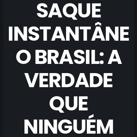
SAQUE
INSTANTÂNE
O BRASIL: A
VERDADE
QUE
NINGUÉM