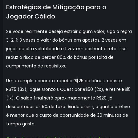
Estratégias de Mitigação para o
Jogador Cálido
Se você realmente deseja extrair algum valor, siga a regra
3-2-1: 3 vezes o valor do bônus em apostas, 2 vezes em
jogos de alta volatilidade e 1 vez em cashout direto. Isso
reduz o risco de perder 80% do bônus por falta de
cumprimento de requisitos.
Um exemplo concreto: receba R$25 de bônus, aposte
R$75 (3x), jogue Gonzo’s Quest por R$50 (2x), e retire R$15
(1x). O saldo final será aproximadamente R$20, já
descontados os 5% de taxa. Ainda assim, o ganho efetivo
é menor que o custo de oportunidade de 30 minutos de
tempo gasto.