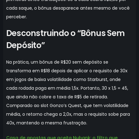
cada saque, o bônus desaparece antes mesmo de você
perceber.
Desconstruindo o “Bônus Sem
Depósito”
Na prática, um bônus de R$20 sem depósito se
transforma em R$18 depois de aplicar o requisito de 30x
em jogos de baixa volatilidade como Starburst, onde
cada rodada paga em média 1,5x. Portanto, 30 x 1,5 = 45,
que ainda não cobre a taxa de R$5 de retirada.
Comparado ao slot Gonzo’s Quest, que tem volatilidade
média, o retorno chega a 2,0x, mas o requisito sobe para
40x, mantendo a mesma frustração.
Casa de apostas que aceita Nubank: o filtro que