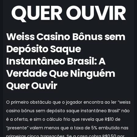
QUER OUVIR
Weiss Casino Bônus sem
Depósito Saque
Instantâneo Brasil: A
Verdade Que Ninguém
Quer Ouvir
O primeiro obstáculo que o jogador encontra ao ler “weiss
casino bônus sem depósito saque instantâneo Brasil” não
é a oferta, e sim o cálculo frio que revela que R$10 de
“presente” valem menos que a taxa de 5% embutida nas
primeiras cinco transações. Se a casa cobra R$0,50 por